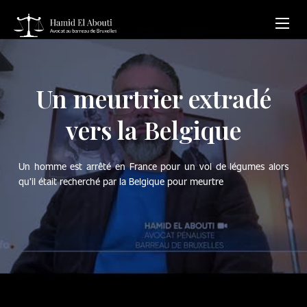
Un meurtrier extradé
vers la Belgique
Un homme est arrêté en France pour un vol de légumes alors
qu’il était recherché par la Belgique pour meurtre