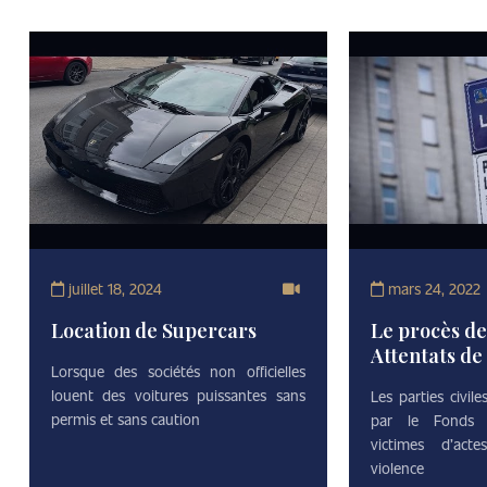
juillet 18, 2024
mars 24, 2022
Location de Supercars
Le procès de
Attentats de
Lorsque des sociétés non officielles
louent des voitures puissantes sans
Les parties civil
permis et sans caution
par le Fonds s
victimes d’acte
violence