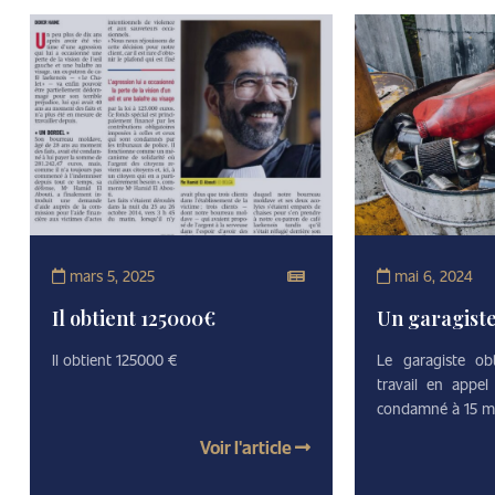
mars 5, 2025
mai 6, 2024
Il obtient 125000€
Un garagiste
Il obtient 125000 €
Le garagiste ob
travail en appel 
condamné à 15 mo
Voir l'article