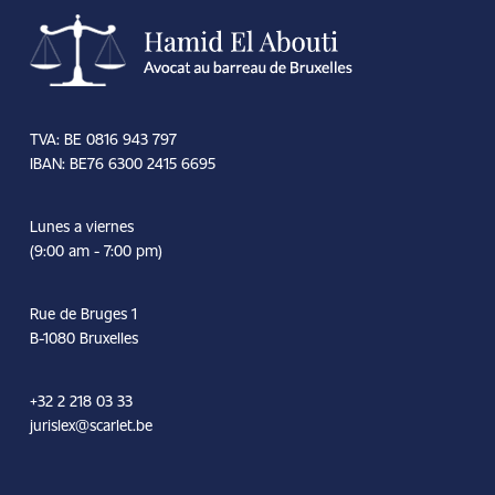
TVA: BE 0816 943 797
IBAN: BE76 6300 2415 6695
Lunes a viernes
(9:00 am - 7:00 pm)
Rue de Bruges 1
B-1080 Bruxelles
+32 2 218 03 33
jurislex@scarlet.be