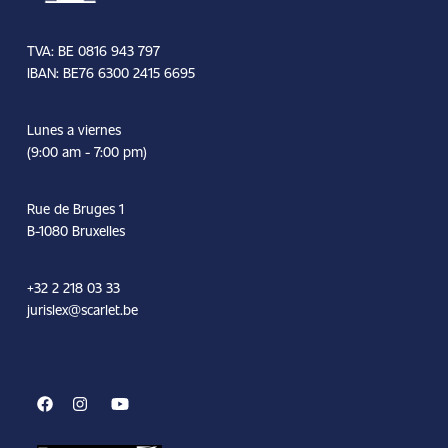
TVA: BE 0816 943 797
IBAN: BE76 6300 2415 6695
Lunes a viernes
(9:00 am - 7:00 pm)
Rue de Bruges 1
B-1080 Bruxelles
+32 2 218 03 33
jurislex@scarlet.be